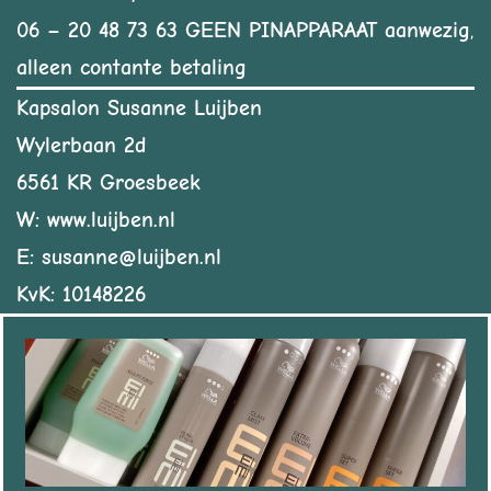
06 – 20 48 73 63
GEEN PINAPPARAAT aanwezig
,
alleen contante betaling
Kapsalon Susanne Luijben
Wylerbaan 2d
6561 KR Groesbeek
W: www.luijben.nl
E: susanne@luijben.nl
KvK: 10148226