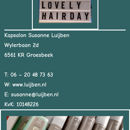
Kapsalon Susanne Luijben
Wylerbaan 2d
6561 KR Groesbeek
T: 06 – 20 48 73 63
W: www.luijben.nl
E: susanne@luijben.nl
KvK: 10148226