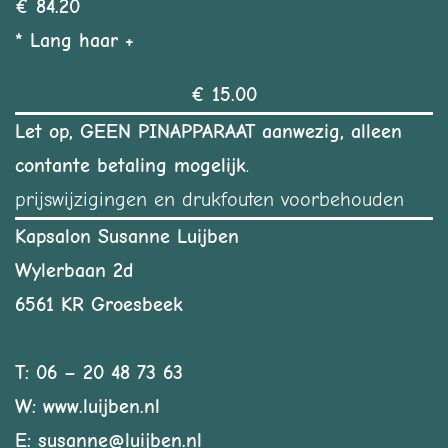
€ 84.20
* Lang haar +
€ 15.00
Let op, GEEN PINAPPARAAT aanwezig, alleen
contante betaling mogelijk
.
prijswijzigingen en drukfouten voorbehouden
Kapsalon Susanne Luijben
Wylerbaan 2d
6561 KR Groesbeek
T: 06 – 20 48 73 63
W: www.luijben.nl
E: susanne@luijben.nl