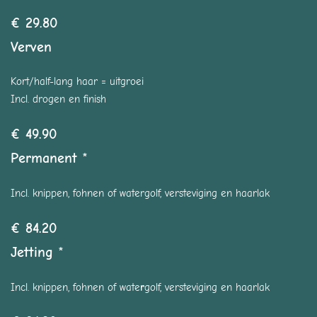
€ 29.80
Verven
Kort/half-lang haar = uitgroei
Incl. drogen en finish
€ 49.90
Permanent
*
Incl. knippen, fohnen of watergolf, versteviging en haarlak
€ 84.20
Jetting
*
Incl. knippen, fohnen of wate
r
golf, versteviging en haarlak