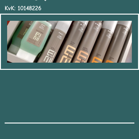
KvK: 10148226